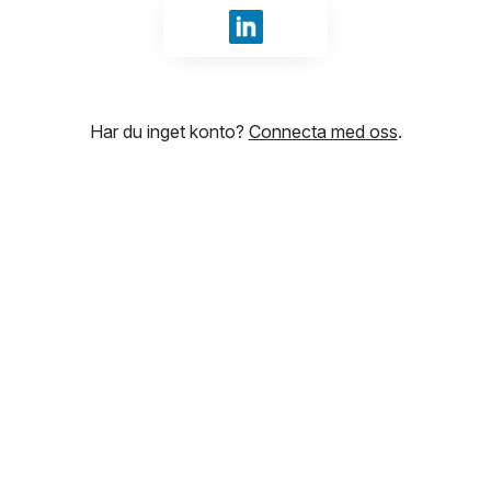
Logga in med LinkedIn
Har du inget konto?
Connecta med oss
.