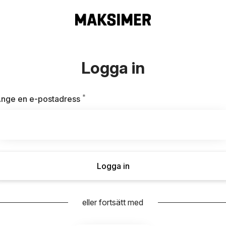
Logga in
*
Obligatoriskt
nge en e-postadress
Logga in
eller fortsätt med