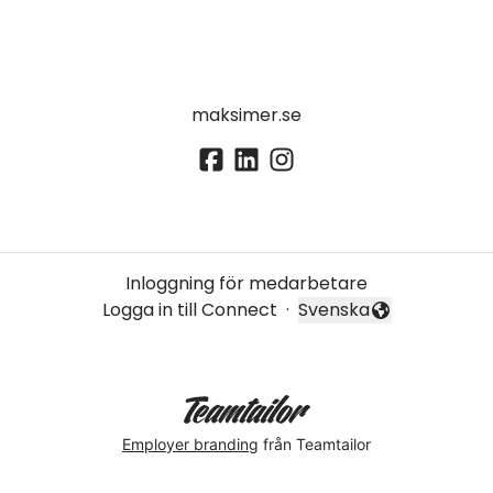
maksimer.se
Inloggning för medarbetare
Logga in till Connect
·
Svenska
Byt språk
Employer branding
från Teamtailor