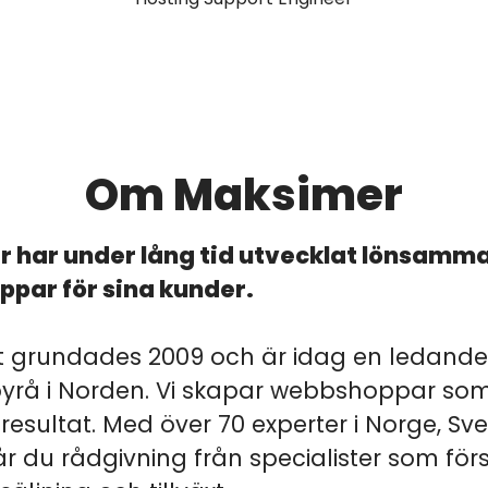
Om Maksimer
 har under lång tid utvecklat lönsamm
par för sina kunder.
t grundades 2009 och är idag en ledande
yrå i Norden. Vi skapar webbshoppar so
 resultat. Med över 70 experter i Norge, Sv
år du rådgivning från specialister som för