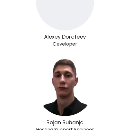
Alexey Dorofeev
Developer
Bojan Bubanja
Hosting Support Engineer