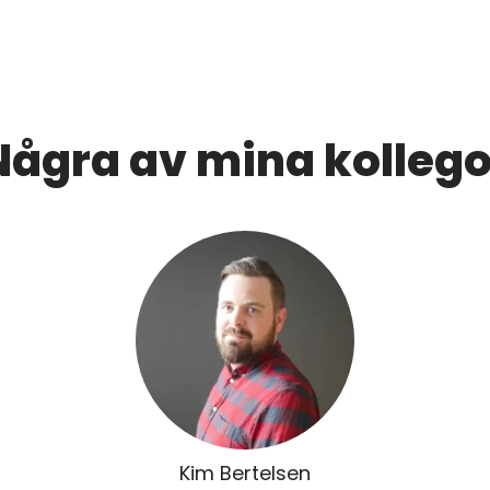
Några av mina kollego
Kim Bertelsen